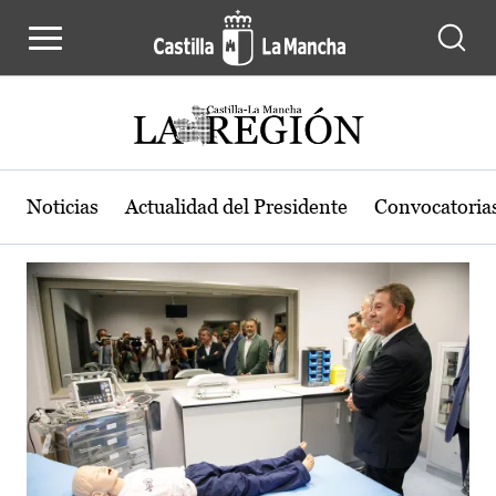
Actualidad de la región de Castilla
Pasar al contenido principal
Noticias
Actualidad del Presidente
Convocatoria