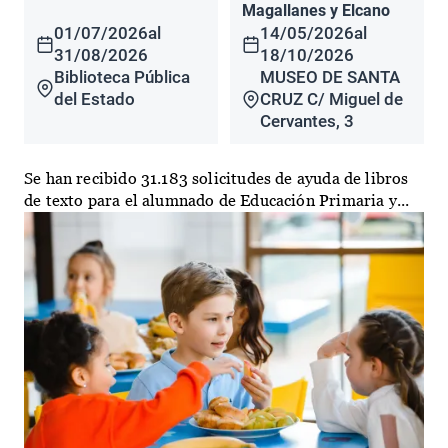
Magallanes y Elcano
01/07/2026
al
14/05/2026
al
31/08/2026
18/10/2026
Biblioteca Pública
MUSEO DE SANTA
del Estado
CRUZ C/ Miguel de
Cervantes, 3
Se han recibido 31.183 solicitudes de ayuda de libros
de texto para el alumnado de Educación Primaria y...