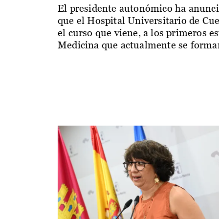
El presidente autonómico ha anunc
que el Hospital Universitario de Cu
el curso que viene, a los primeros e
Medicina que actualmente se forman