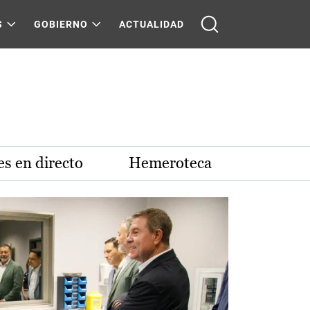
S
GOBIERNO
ACTUALIDAD
s en directo
Hemeroteca