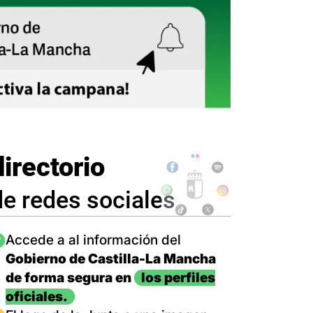
directorio
de redes sociales
magen
Accede a al información del
Gobierno de Castilla-La Mancha
de forma segura en
los perfiles
oficiales.