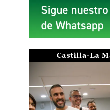
Castilla-La 