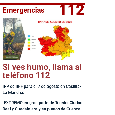
112
Emergencias
fe del Ejecutivo castellanomanchego, Emiliano García-Page, 
Si ves humo, llama al
teléfono 112
IPP de IIFF para el 7 de agosto en Castilla-
La Mancha:
-EXTREMO en gran parte de Toledo, Ciudad
Real y Guadalajara y en puntos de Cuenca.