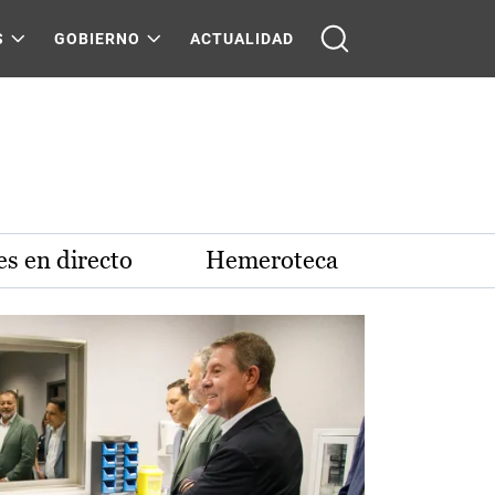
S
GOBIERNO
ACTUALIDAD
s en directo
Hemeroteca