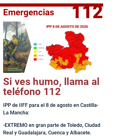
112
Emergencias
elta Ciclista CLM LEADER
Si ves humo, llama al
teléfono 112
IPP de IIFF para el 8 de agosto en Castilla-
La Mancha:
-EXTREMO en gran parte de Toledo, Ciudad
Real y Guadalajara, Cuenca y Albacete.