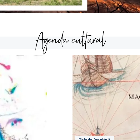
Agenda cultural
Toledo (capital)