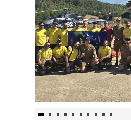
El Gobierno de Castilla-La Mancha va a inte