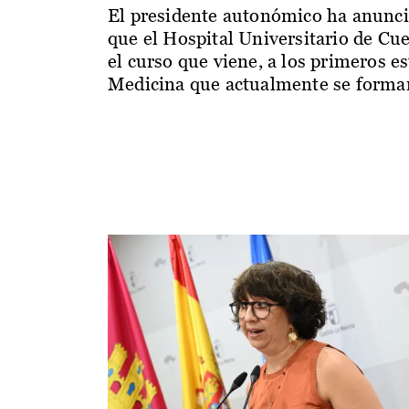
El presidente autonómico ha anunc
que el Hospital Universitario de Cu
el curso que viene, a los primeros e
Medicina que actualmente se forman