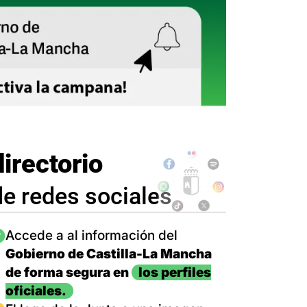
directorio
de redes sociales
magen
Accede a al información del
Gobierno de Castilla-La Mancha
de forma segura en
los perfiles
oficiales.