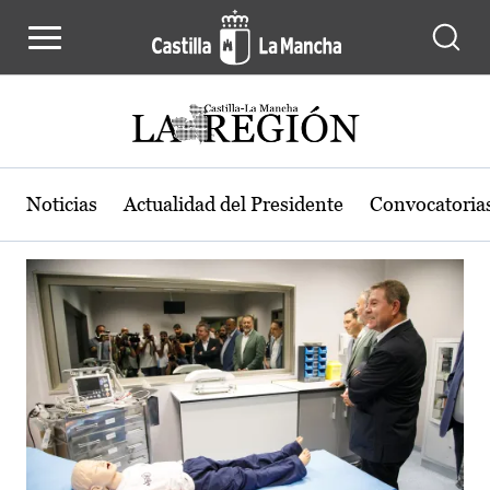
Actualidad de la región de Castilla
Pasar al contenido principal
Noticias
Actualidad del Presidente
Convocatoria