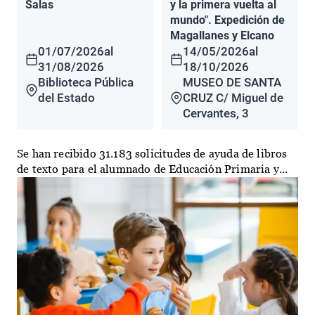
Salas
y la primera vuelta al
mundo". Expedición de
Magallanes y Elcano
01/07/2026
al
14/05/2026
al
31/08/2026
18/10/2026
Biblioteca Pública
MUSEO DE SANTA
del Estado
CRUZ C/ Miguel de
Cervantes, 3
Se han recibido 31.183 solicitudes de ayuda de libros
de texto para el alumnado de Educación Primaria y...