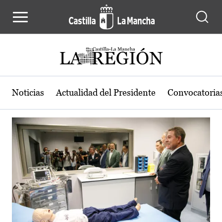
Actualidad de la región de Castilla
Pasar al contenido principal
Noticias
Actualidad del Presidente
Convocatoria