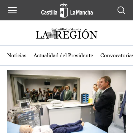
Actualidad de la región de Castilla
Pasar al contenido principal
Noticias
Actualidad del Presidente
Convocatoria