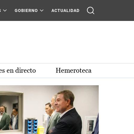
S
GOBIERNO
ACTUALIDAD
s en directo
Hemeroteca