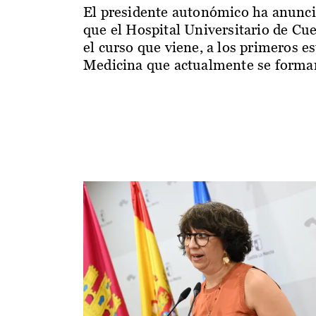
El presidente autonómico ha anunc
que el Hospital Universitario de Cu
el curso que viene, a los primeros e
Medicina que actualmente se forman