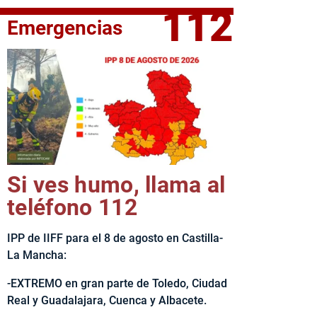
112
Emergencias
elta Ciclista CLM LEADER
Si ves humo, llama al
teléfono 112
IPP de IIFF para el 8 de agosto en Castilla-
La Mancha:
-EXTREMO en gran parte de Toledo, Ciudad
Real y Guadalajara, Cuenca y Albacete.