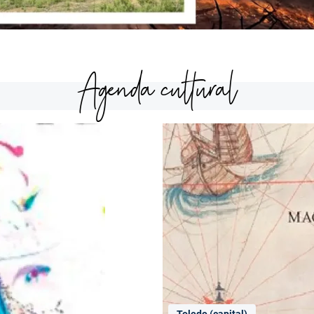
Agenda cultural
Toledo (capital)