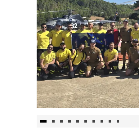
El Gobierno de Castilla-La Mancha va a inte