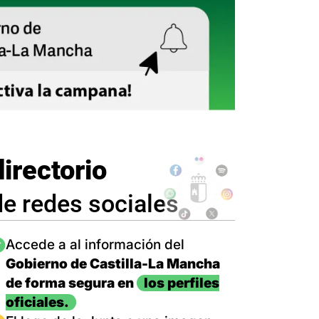
directorio
de redes sociales
magen
Accede a al información del
Gobierno de Castilla-La Mancha
de forma segura en
los perfiles
oficiales.