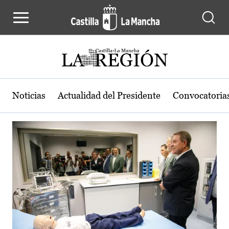
Actualidad de la región de Castilla
Pasar al contenido principal
Noticias
Actualidad del Presidente
Convocatoria