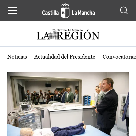
Actualidad de la región de Castilla
Pasar al contenido principal
Noticias
Actualidad del Presidente
Convocatoria