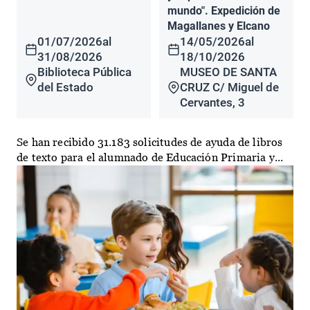
mundo". Expedición de
Magallanes y Elcano
01/07/2026
al
14/05/2026
al
31/08/2026
18/10/2026
Biblioteca Pública
MUSEO DE SANTA
del Estado
CRUZ C/ Miguel de
Cervantes, 3
Se han recibido 31.183 solicitudes de ayuda de libros
de texto para el alumnado de Educación Primaria y...