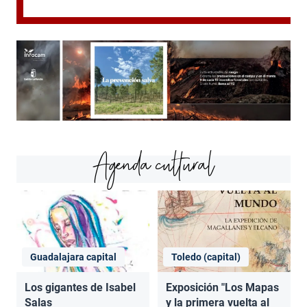
Agenda cultural
Guadalajara capital
Toledo (capital)
Los gigantes de Isabel
Exposición "Los Mapas
Salas
y la primera vuelta al