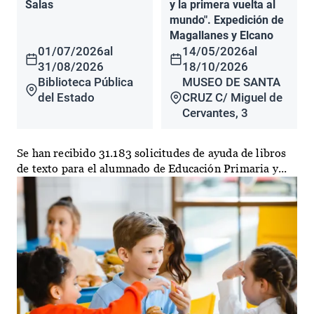
Salas
y la primera vuelta al
mundo". Expedición de
Magallanes y Elcano
01/07/2026
al
14/05/2026
al
31/08/2026
18/10/2026
Biblioteca Pública
MUSEO DE SANTA
del Estado
CRUZ C/ Miguel de
Cervantes, 3
Se han recibido 31.183 solicitudes de ayuda de libros
de texto para el alumnado de Educación Primaria y...