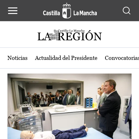
Actualidad de la región de Castilla
Pasar al contenido principal
Noticias
Actualidad del Presidente
Convocatoria