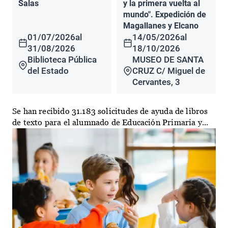
Salas
y la primera vuelta al
mundo". Expedición de
Magallanes y Elcano
01/07/2026
al
14/05/2026
al
31/08/2026
18/10/2026
Biblioteca Pública
MUSEO DE SANTA
del Estado
CRUZ C/ Miguel de
Cervantes, 3
Se han recibido 31.183 solicitudes de ayuda de libros
de texto para el alumnado de Educación Primaria y...