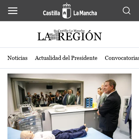
Actualidad de la región de Castilla
Pasar al contenido principal
Noticias
Actualidad del Presidente
Convocatoria