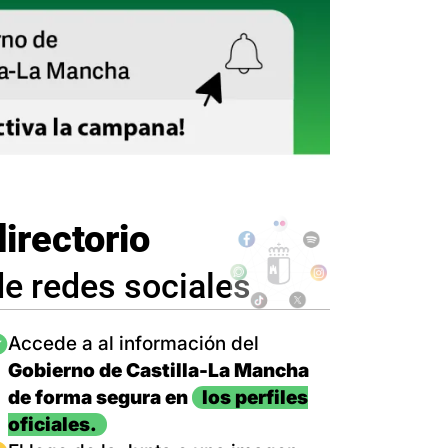
directorio
de redes sociales
magen
Accede a al información del
Gobierno de Castilla-La Mancha
de forma segura en
los perfiles
oficiales.