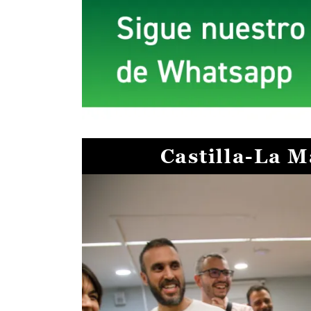
Castilla-La 