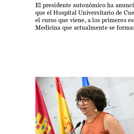
El presidente autonómico ha anunc
que el Hospital Universitario de Cu
el curso que viene, a los primeros e
Medicina que actualmente se forman