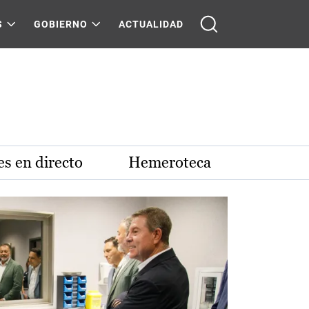
S
GOBIERNO
ACTUALIDAD
s en directo
Hemeroteca