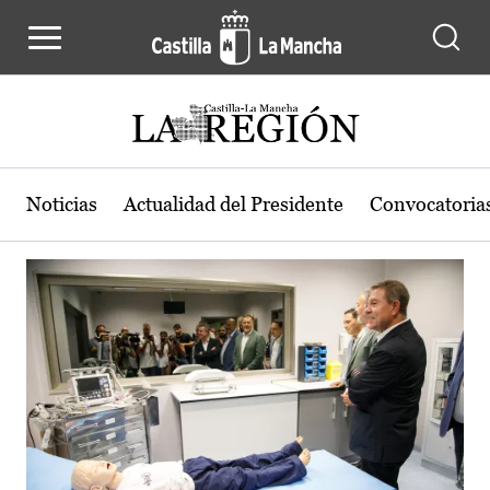
Actualidad de la región de Castilla
Pasar al contenido principal
Noticias
Actualidad del Presidente
Convocatoria