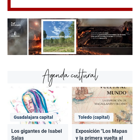
Agenda cultural
Guadalajara capital
Toledo (capital)
Los gigantes de Isabel
Exposición "Los Mapas
Salas
y la primera vuelta al