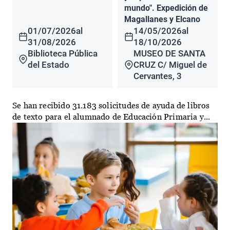
mundo". Expedición de
Magallanes y Elcano
01/07/2026
al
14/05/2026
al
31/08/2026
18/10/2026
Biblioteca Pública
MUSEO DE SANTA
del Estado
CRUZ C/ Miguel de
Cervantes, 3
Se han recibido 31.183 solicitudes de ayuda de libros
de texto para el alumnado de Educación Primaria y...