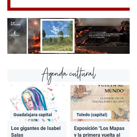
Agenda cultural
Guadalajara capital
Toledo (capital)
Los gigantes de Isabel
Exposición "Los Mapas
Salas
y la primera vuelta al