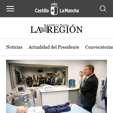
Actualidad de la región de Castilla
Pasar al contenido principal
Noticias
Actualidad del Presidente
Convocatoria