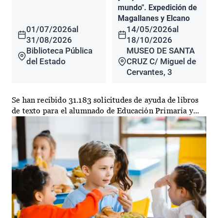
mundo". Expedición de
Magallanes y Elcano
01/07/2026
al
14/05/2026
al
31/08/2026
18/10/2026
Biblioteca Pública
MUSEO DE SANTA
del Estado
CRUZ C/ Miguel de
Cervantes, 3
Se han recibido 31.183 solicitudes de ayuda de libros
de texto para el alumnado de Educación Primaria y...