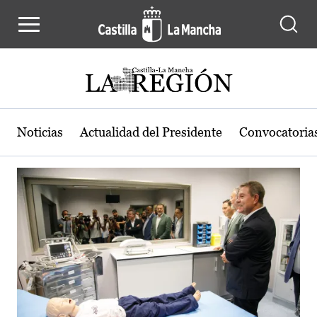
Actualidad de la región de Castilla
Pasar al contenido principal
Noticias
Actualidad del Presidente
Convocatoria