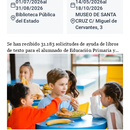
01/07/2026
al
14/05/2026
al
31/08/2026
18/10/2026
Biblioteca Pública
MUSEO DE SANTA
del Estado
CRUZ C/ Miguel de
Cervantes, 3
Se han recibido 31.183 solicitudes de ayuda de libros
de texto para el alumnado de Educación Primaria y...