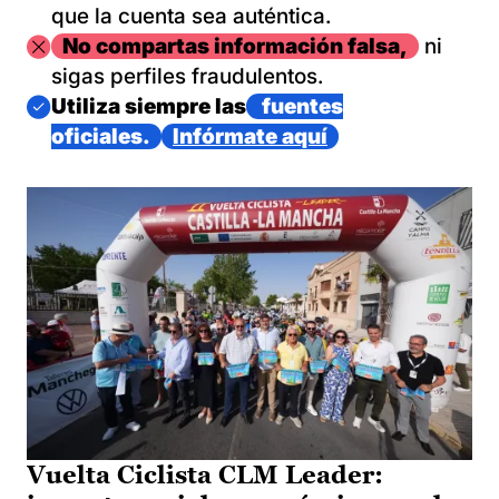
que la cuenta sea auténtica.
Imagen
No compartas información falsa,
ni
sigas perfiles fraudulentos.
Imagen
Utiliza siempre las
fuentes
oficiales.
Infórmate aquí
Vuelta Ciclista CLM Leader: