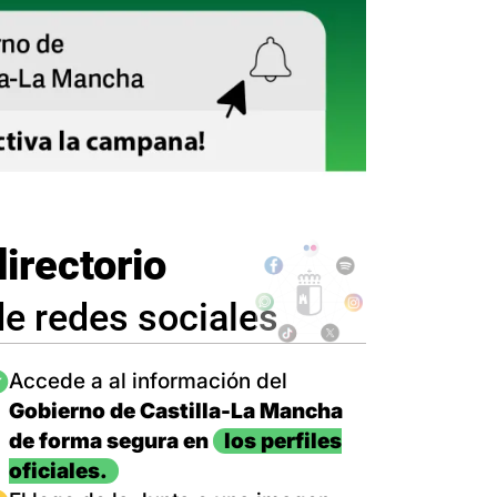
directorio
de redes sociales
magen
Accede a al información del
Gobierno de Castilla-La Mancha
de forma segura en
los perfiles
oficiales.