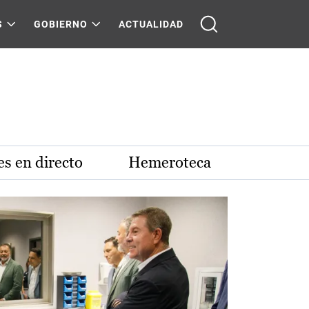
S
GOBIERNO
ACTUALIDAD
s en directo
Hemeroteca