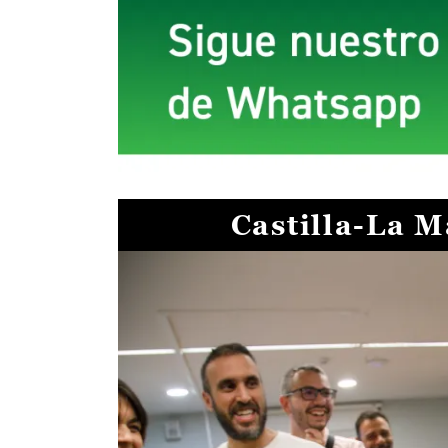
Castilla-La 