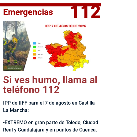
112
Emergencias
fe del Ejecutivo castellanomanchego, Emiliano García-Page, 
Si ves humo, llama al
teléfono 112
IPP de IIFF para el 7 de agosto en Castilla-
La Mancha:
-EXTREMO en gran parte de Toledo, Ciudad
Real y Guadalajara y en puntos de Cuenca.