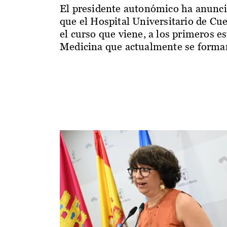
El presidente autonómico ha anunc
que el Hospital Universitario de Cu
el curso que viene, a los primeros e
Medicina que actualmente se forman