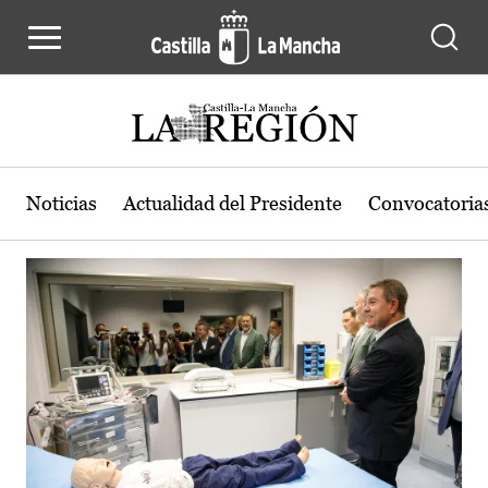
Actualidad de la región de Castilla
Pasar al contenido principal
Noticias
Actualidad del Presidente
Convocatoria