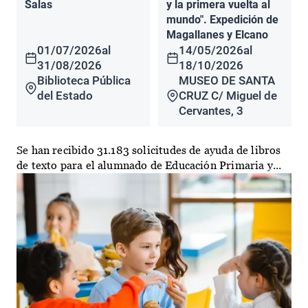
Salas
y la primera vuelta al
mundo". Expedición de
Magallanes y Elcano
01/07/2026
al
14/05/2026
al
31/08/2026
18/10/2026
Biblioteca Pública
MUSEO DE SANTA
del Estado
CRUZ C/ Miguel de
Cervantes, 3
Se han recibido 31.183 solicitudes de ayuda de libros
de texto para el alumnado de Educación Primaria y...