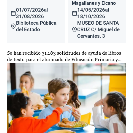
Magallanes y Elcano
01/07/2026
al
14/05/2026
al
31/08/2026
18/10/2026
Biblioteca Pública
MUSEO DE SANTA
del Estado
CRUZ C/ Miguel de
Cervantes, 3
Se han recibido 31.183 solicitudes de ayuda de libros
de texto para el alumnado de Educación Primaria y...