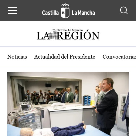
Actualidad de la región de Castilla
Pasar al contenido principal
Noticias
Actualidad del Presidente
Convocatoria