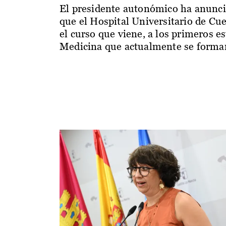
El presidente autonómico ha anunc
que el Hospital Universitario de Cu
el curso que viene, a los primeros e
Medicina que actualmente se forman