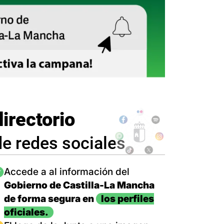
directorio
de redes sociales
magen
Accede a al información del
Gobierno de Castilla-La Mancha
de forma segura en
los perfiles
oficiales.