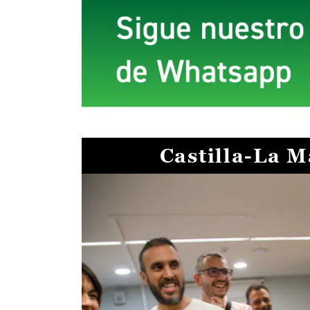
Castilla-La 