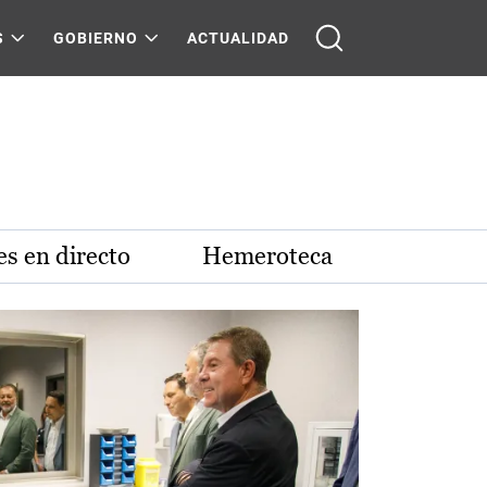
S
GOBIERNO
ACTUALIDAD
s en directo
Hemeroteca