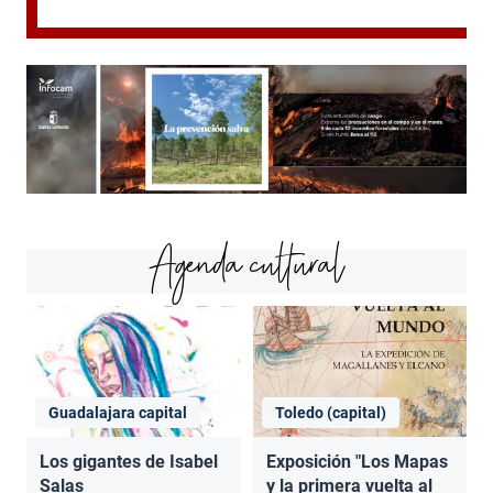
Agenda cultural
Guadalajara capital
Toledo (capital)
Los gigantes de Isabel
Exposición "Los Mapas
Salas
y la primera vuelta al