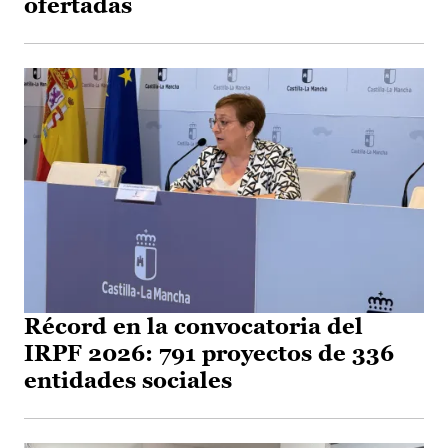
ofertadas
Récord en la convocatoria del
IRPF 2026: 791 proyectos de 336
entidades sociales