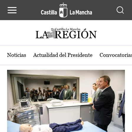
Actualidad de la región de Castilla
Pasar al contenido principal
Noticias
Actualidad del Presidente
Convocatoria