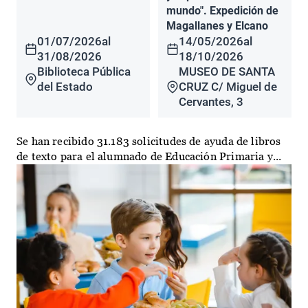
mundo". Expedición de
Magallanes y Elcano
01/07/2026
al
14/05/2026
al
31/08/2026
18/10/2026
Biblioteca Pública
MUSEO DE SANTA
del Estado
CRUZ C/ Miguel de
Cervantes, 3
Se han recibido 31.183 solicitudes de ayuda de libros
de texto para el alumnado de Educación Primaria y...