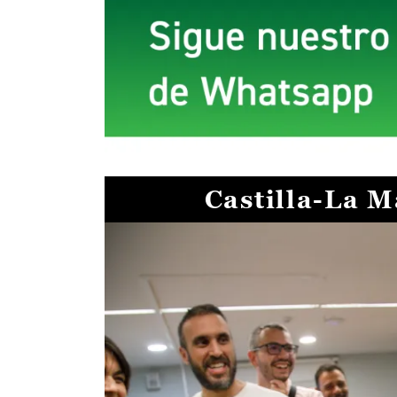
Castilla-La 