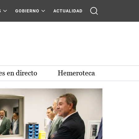
S
GOBIERNO
ACTUALIDAD
s en directo
Hemeroteca