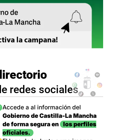
directorio
de redes sociales
magen
Accede a al información del
Gobierno de Castilla-La Mancha
de forma segura en
los perfiles
oficiales.