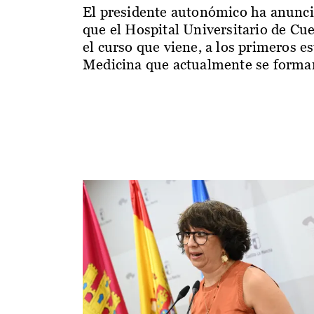
El presidente autonómico ha anunc
que el Hospital Universitario de Cu
el curso que viene, a los primeros e
Medicina que actualmente se forman