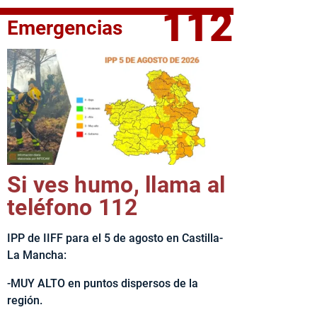
112
Emergencias
fe del Ejecutivo castellanomanchego, Emiliano García-Page, 
Si ves humo, llama al
teléfono 112
IPP de IIFF para el 5 de agosto en Castilla-
La Mancha:
-MUY ALTO en puntos dispersos de la
región.