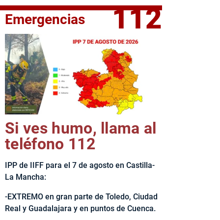
112
Emergencias
fe del Ejecutivo castellanomanchego, Emiliano García-Page, 
Si ves humo, llama al
teléfono 112
IPP de IIFF para el 7 de agosto en Castilla-
La Mancha:
-EXTREMO en gran parte de Toledo, Ciudad
Real y Guadalajara y en puntos de Cuenca.