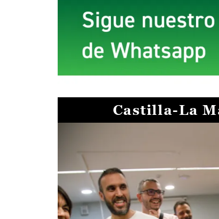
Castilla-La 