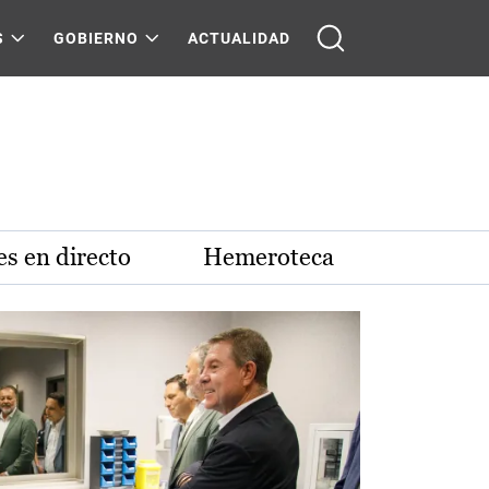
S
GOBIERNO
ACTUALIDAD
s en directo
Hemeroteca