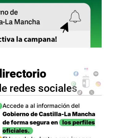
directorio
de redes sociales
magen
Accede a al información del
Gobierno de Castilla-La Mancha
de forma segura en
los perfiles
oficiales.