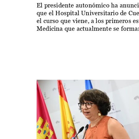
El presidente autonómico ha anunc
que el Hospital Universitario de Cu
el curso que viene, a los primeros e
Medicina que actualmente se forman