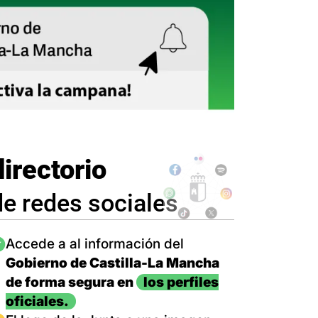
directorio
de redes sociales
magen
Accede a al información del
Gobierno de Castilla-La Mancha
de forma segura en
los perfiles
oficiales.