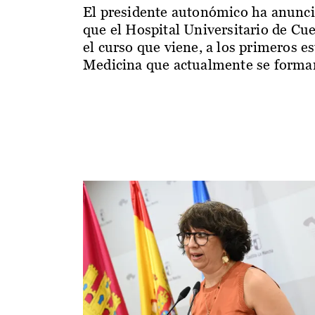
El presidente autonómico ha anunc
que el Hospital Universitario de Cu
el curso que viene, a los primeros e
Medicina que actualmente se forman