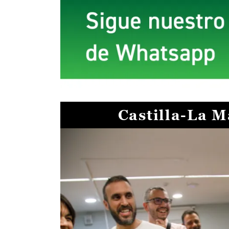
Castilla-La 