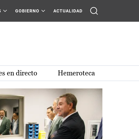
S
GOBIERNO
ACTUALIDAD
s en directo
Hemeroteca