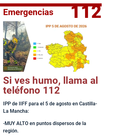
112
Emergencias
fe del Ejecutivo castellanomanchego, Emiliano García-Page, 
Si ves humo, llama al
teléfono 112
IPP de IIFF para el 5 de agosto en Castilla-
La Mancha:
-MUY ALTO en puntos dispersos de la
región.