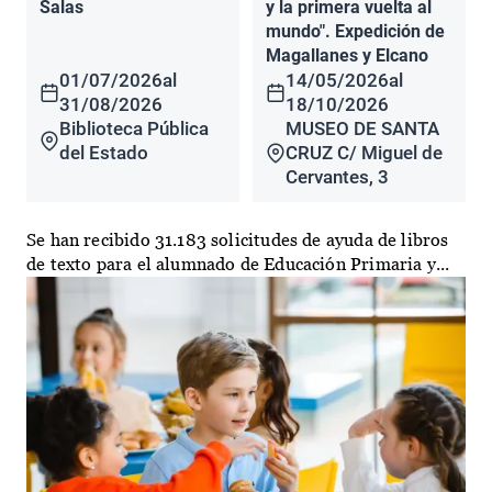
Salas
y la primera vuelta al
mundo". Expedición de
Magallanes y Elcano
01/07/2026
al
14/05/2026
al
31/08/2026
18/10/2026
Biblioteca Pública
MUSEO DE SANTA
del Estado
CRUZ C/ Miguel de
Cervantes, 3
Se han recibido 31.183 solicitudes de ayuda de libros
de texto para el alumnado de Educación Primaria y...