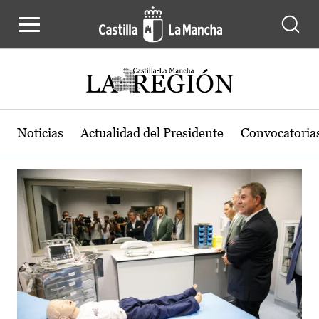
Actualidad de la región de Castilla
Pasar al contenido principal
Noticias
Actualidad del Presidente
Convocatoria