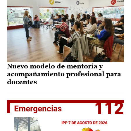
Nuevo modelo de mentoría y
acompañamiento profesional para
docentes
112
Emergencias