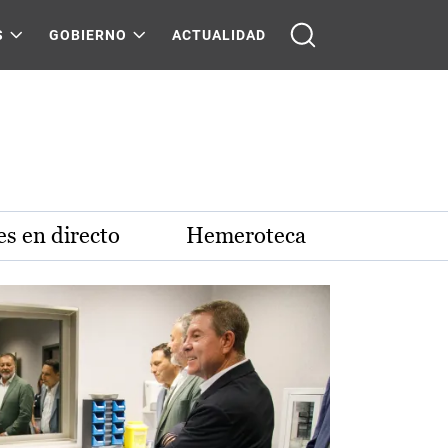
S
GOBIERNO
ACTUALIDAD
s en directo
Hemeroteca