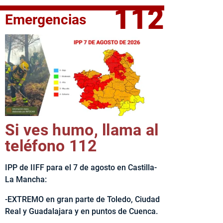
112
Emergencias
fe del Ejecutivo castellanomanchego, Emiliano García-Page, 
Si ves humo, llama al
teléfono 112
IPP de IIFF para el 7 de agosto en Castilla-
La Mancha:
-EXTREMO en gran parte de Toledo, Ciudad
Real y Guadalajara y en puntos de Cuenca.