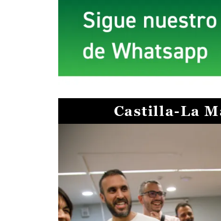
Castilla-La 