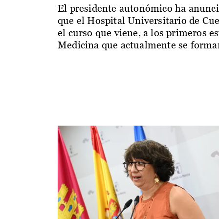
El presidente autonómico ha anunc
que el Hospital Universitario de Cu
el curso que viene, a los primeros e
Medicina que actualmente se forman