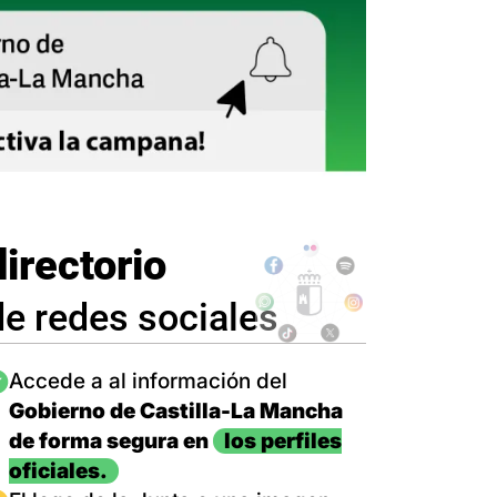
directorio
de redes sociales
magen
Accede a al información del
Gobierno de Castilla-La Mancha
de forma segura en
los perfiles
oficiales.