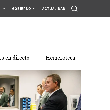
S
GOBIERNO
ACTUALIDAD
s en directo
Hemeroteca