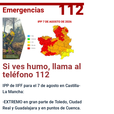
112
Emergencias
fe del Ejecutivo castellanomanchego, Emiliano García-Page, 
Si ves humo, llama al
teléfono 112
IPP de IIFF para el 7 de agosto en Castilla-
La Mancha:
-EXTREMO en gran parte de Toledo, Ciudad
Real y Guadalajara y en puntos de Cuenca.