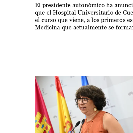
El presidente autonómico ha anunc
que el Hospital Universitario de Cu
el curso que viene, a los primeros e
Medicina que actualmente se forman