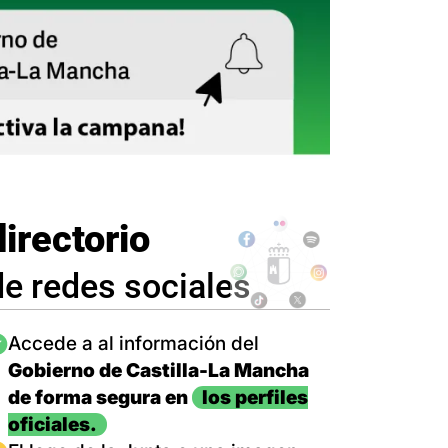
directorio
de redes sociales
magen
Accede a al información del
Gobierno de Castilla-La Mancha
de forma segura en
los perfiles
oficiales.