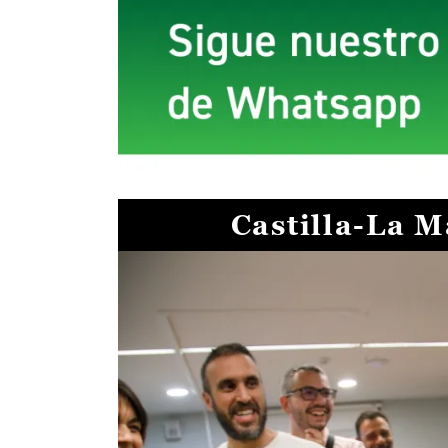
Castilla-La 