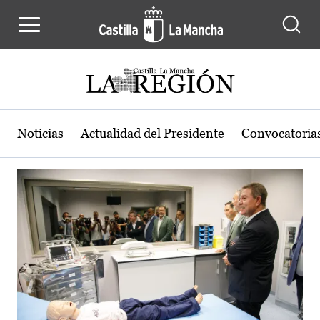
Actualidad de la región de Castilla
Pasar al contenido principal
Noticias
Actualidad del Presidente
Convocatoria