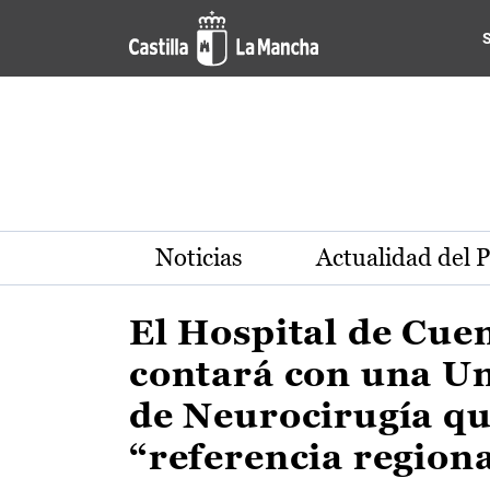
Actualidad de la región de 
Pasar al contenido principal
Noticias
Actualidad del 
El Hospital de Cue
contará con una U
de Neurocirugía qu
“referencia region