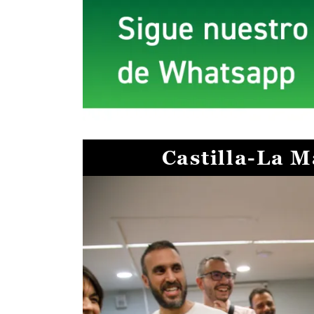
Castilla-La 