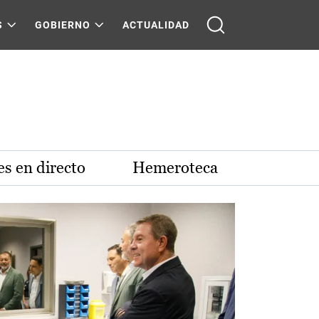
S
GOBIERNO
ACTUALIDAD
s en directo
Hemeroteca