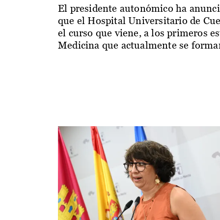
El presidente autonómico ha anunc
que el Hospital Universitario de Cu
el curso que viene, a los primeros e
Medicina que actualmente se forman