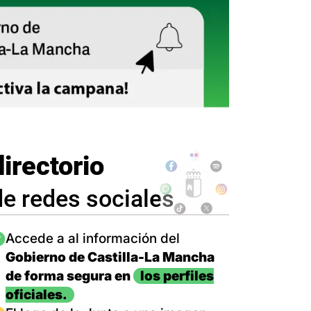
directorio
de redes sociales
magen
Accede a al información del
Gobierno de Castilla-La Mancha
de forma segura en
los perfiles
oficiales.