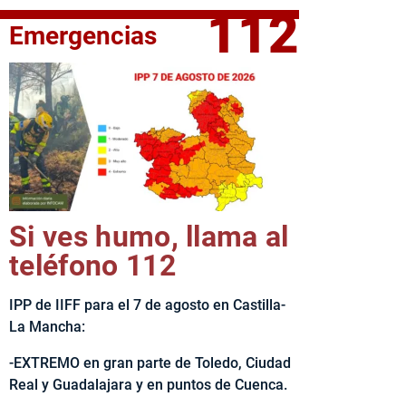
112
Emergencias
fe del Ejecutivo castellanomanchego, Emiliano García-Page, 
Si ves humo, llama al
teléfono 112
IPP de IIFF para el 7 de agosto en Castilla-
La Mancha:
-EXTREMO en gran parte de Toledo, Ciudad
Real y Guadalajara y en puntos de Cuenca.