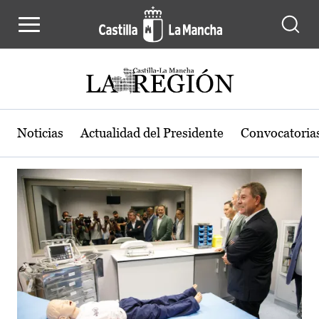
Actualidad de la región de Castilla
Pasar al contenido principal
Noticias
Actualidad del Presidente
Convocatoria