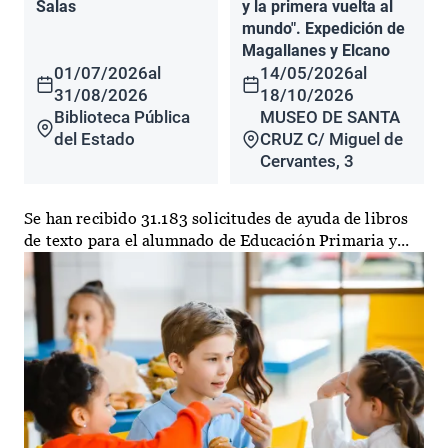
Salas
y la primera vuelta al
mundo". Expedición de
Magallanes y Elcano
01/07/2026
al
14/05/2026
al
31/08/2026
18/10/2026
Biblioteca Pública
MUSEO DE SANTA
del Estado
CRUZ C/ Miguel de
Cervantes, 3
Se han recibido 31.183 solicitudes de ayuda de libros
de texto para el alumnado de Educación Primaria y...