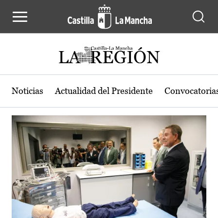
Actualidad de la región de Castilla
Pasar al contenido principal
Noticias
Actualidad del Presidente
Convocatoria