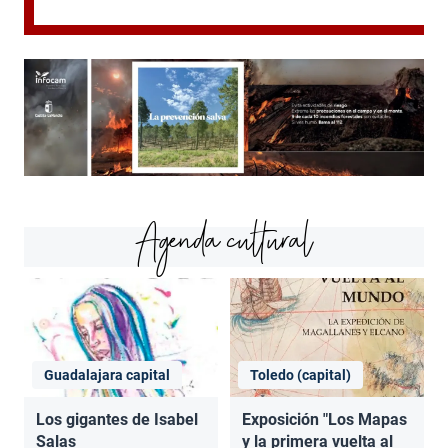
Agenda cultural
Guadalajara capital
Toledo (capital)
Los gigantes de Isabel
Exposición "Los Mapas
Salas
y la primera vuelta al