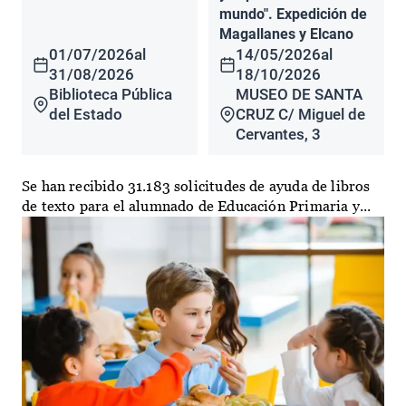
mundo". Expedición de
Magallanes y Elcano
01/07/2026
al
14/05/2026
al
31/08/2026
18/10/2026
Biblioteca Pública
MUSEO DE SANTA
del Estado
CRUZ C/ Miguel de
Cervantes, 3
Se han recibido 31.183 solicitudes de ayuda de libros
de texto para el alumnado de Educación Primaria y...