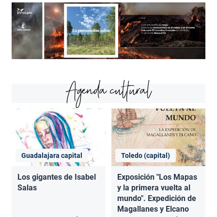
Agenda cultural
Guadalajara capital
Toledo (capital)
Los gigantes de Isabel
Exposición "Los Mapas
Salas
y la primera vuelta al
mundo". Expedición de
Magallanes y Elcano