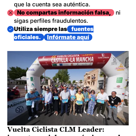
que la cuenta sea auténtica.
Imagen
No compartas información falsa,
ni
sigas perfiles fraudulentos.
Imagen
Utiliza siempre las
fuentes
oficiales.
Infórmate aquí
Vuelta Ciclista CLM Leader: