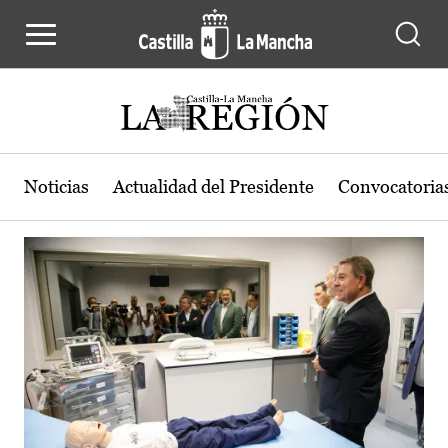
Actualidad de la región de Castilla
Pasar al contenido principal
Noticias
Actualidad del Presidente
Convocatoria