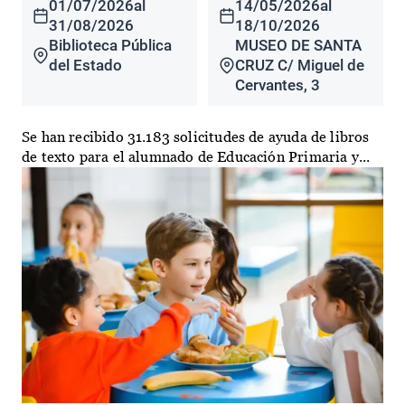
01/07/2026
al
14/05/2026
al
31/08/2026
18/10/2026
Biblioteca Pública
MUSEO DE SANTA
del Estado
CRUZ C/ Miguel de
Cervantes, 3
Se han recibido 31.183 solicitudes de ayuda de libros
de texto para el alumnado de Educación Primaria y...