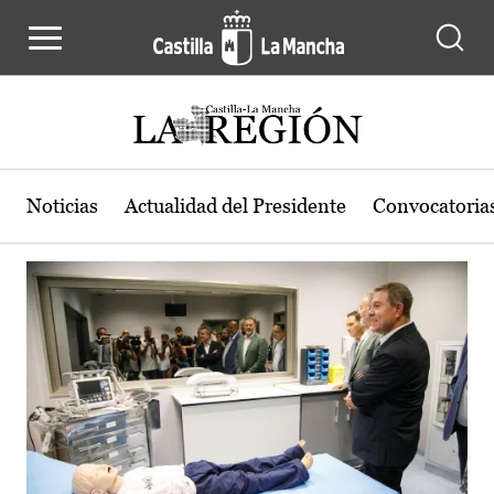
Actualidad de la región de Castilla
Pasar al contenido principal
Noticias
Actualidad del Presidente
Convocatoria