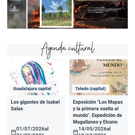
Agenda cultural
Guadalajara capital
Toledo (capital)
Los gigantes de Isabel
Exposición "Los Mapas
Salas
y la primera vuelta al
mundo". Expedición de
Magallanes y Elcano
01/07/2026
al
14/05/2026
al