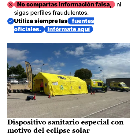
Imagen
No compartas información falsa,
ni
sigas perfiles fraudulentos.
Imagen
Utiliza siempre las
fuentes
oficiales.
Infórmate aquí
Dispositivo sanitario especial con
motivo del eclipse solar