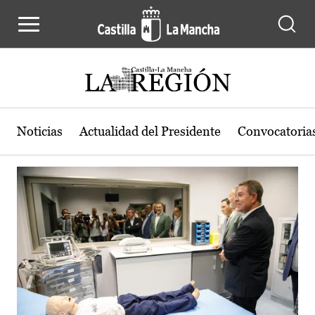
Actualidad de la región de Castilla
Pasar al contenido principal
Noticias
Actualidad del Presidente
Convocatoria