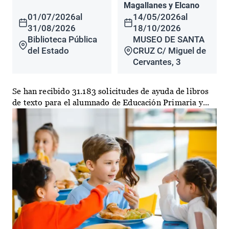
Magallanes y Elcano
01/07/2026
al
14/05/2026
al
31/08/2026
18/10/2026
Biblioteca Pública
MUSEO DE SANTA
del Estado
CRUZ C/ Miguel de
Cervantes, 3
Se han recibido 31.183 solicitudes de ayuda de libros
de texto para el alumnado de Educación Primaria y...