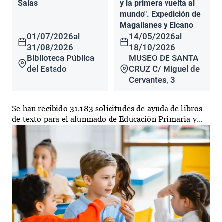
Salas
y la primera vuelta al
mundo". Expedición de
Magallanes y Elcano
01/07/2026
al
14/05/2026
al
31/08/2026
18/10/2026
Biblioteca Pública
MUSEO DE SANTA
del Estado
CRUZ C/ Miguel de
Cervantes, 3
Se han recibido 31.183 solicitudes de ayuda de libros
de texto para el alumnado de Educación Primaria y...