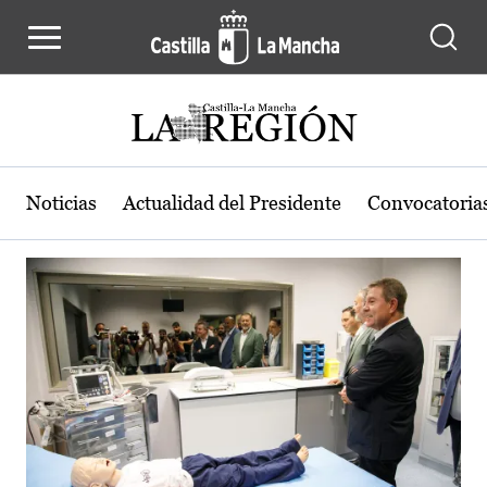
Actualidad de la región de Castilla
Pasar al contenido principal
Noticias
Actualidad del Presidente
Convocatoria