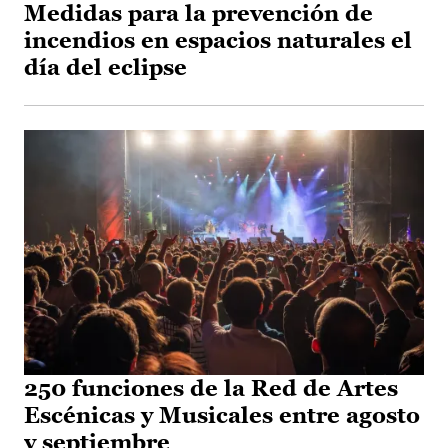
Medidas para la prevención de
incendios en espacios naturales el
día del eclipse
250 funciones de la Red de Artes
Escénicas y Musicales entre agosto
y septiembre