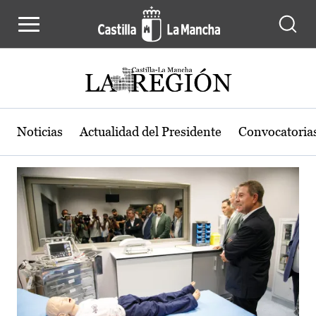
Actualidad de la región de Castilla
Pasar al contenido principal
Noticias
Actualidad del Presidente
Convocatoria