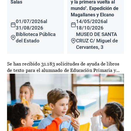
Salas
y la primera vuelta al
mundo". Expedición de
Magallanes y Elcano
01/07/2026
al
14/05/2026
al
31/08/2026
18/10/2026
Biblioteca Pública
MUSEO DE SANTA
del Estado
CRUZ C/ Miguel de
Cervantes, 3
Se han recibido 31.183 solicitudes de ayuda de libros
de texto para el alumnado de Educación Primaria y...