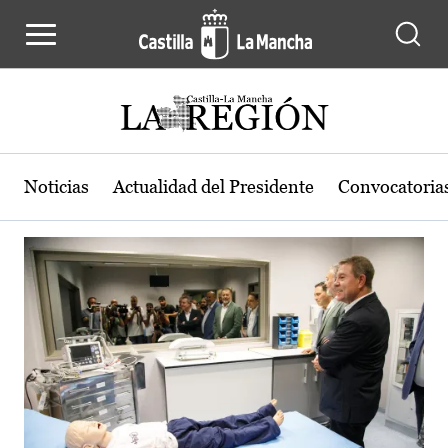
Actualidad de la región de Castilla
Pasar al contenido principal
Noticias
Actualidad del Presidente
Convocatoria