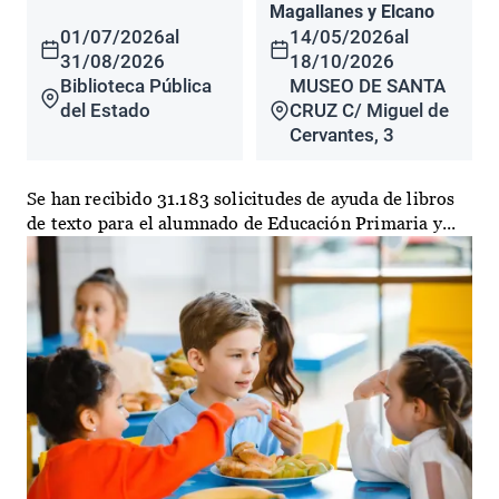
Magallanes y Elcano
01/07/2026
al
14/05/2026
al
31/08/2026
18/10/2026
Biblioteca Pública
MUSEO DE SANTA
del Estado
CRUZ C/ Miguel de
Cervantes, 3
Se han recibido 31.183 solicitudes de ayuda de libros
de texto para el alumnado de Educación Primaria y...