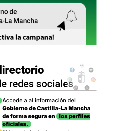
directorio
de redes sociales
magen
Accede a al información del
Gobierno de Castilla-La Mancha
de forma segura en
los perfiles
oficiales.