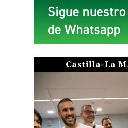
Castilla-La 