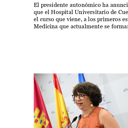
El presidente autonómico ha anunc
que el Hospital Universitario de Cu
el curso que viene, a los primeros e
Medicina que actualmente se forman