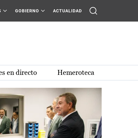
S
GOBIERNO
ACTUALIDAD
s en directo
Hemeroteca