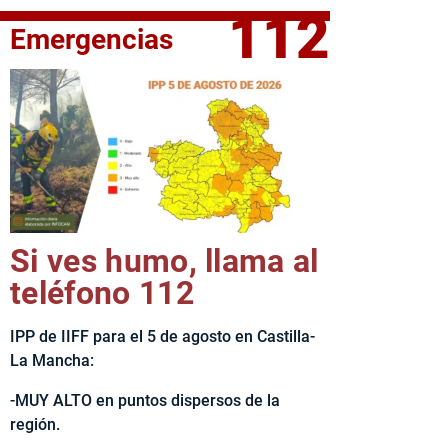
112
Emergencias
fe del Ejecutivo castellanomanchego, Emiliano García-Page, 
Si ves humo, llama al
teléfono 112
IPP de IIFF para el 5 de agosto en Castilla-
La Mancha:
-MUY ALTO en puntos dispersos de la
región.