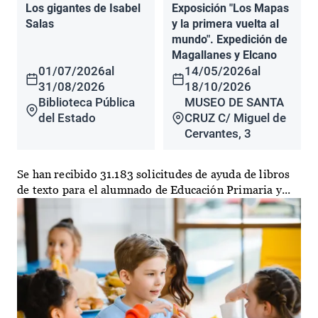
Los gigantes de Isabel
Exposición "Los Mapas
Salas
y la primera vuelta al
mundo". Expedición de
Magallanes y Elcano
01/07/2026
al
14/05/2026
al
31/08/2026
18/10/2026
Biblioteca Pública
MUSEO DE SANTA
del Estado
CRUZ C/ Miguel de
Cervantes, 3
Se han recibido 31.183 solicitudes de ayuda de libros
de texto para el alumnado de Educación Primaria y...