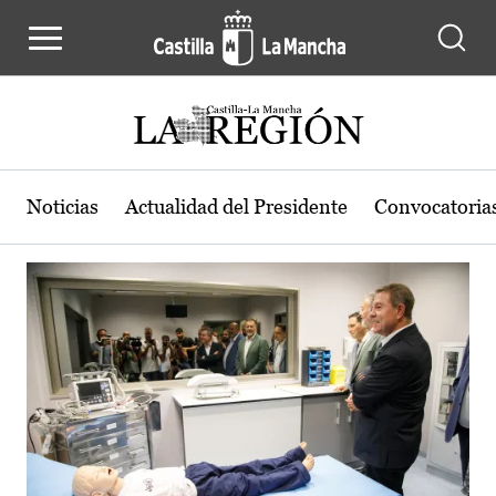
Actualidad de la región de Castilla
Pasar al contenido principal
Noticias
Actualidad del Presidente
Convocatoria