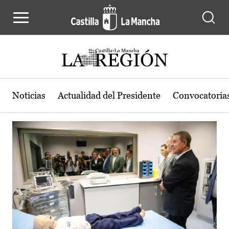
Actualidad de la región de Castilla
Pasar al contenido principal
Noticias
Actualidad del Presidente
Convocatoria