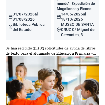
mundo". Expedición de
Magallanes y Elcano
01/07/2026
al
14/05/2026
al
31/08/2026
18/10/2026
Biblioteca Pública
MUSEO DE SANTA
del Estado
CRUZ C/ Miguel de
Cervantes, 3
Se han recibido 31.183 solicitudes de ayuda de libros
de texto para el alumnado de Educación Primaria y...