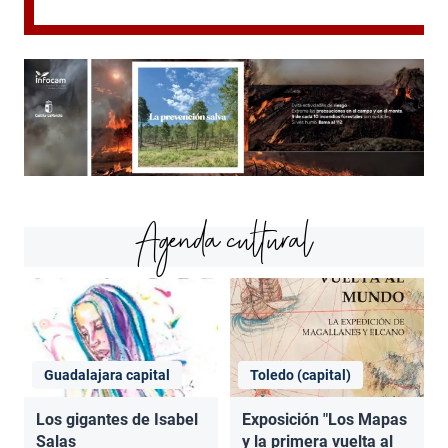
Agenda cultural
Guadalajara capital
Toledo (capital)
Los gigantes de Isabel
Exposición "Los Mapas
Salas
y la primera vuelta al