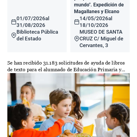
mundo". Expedición de
Magallanes y Elcano
01/07/2026
al
14/05/2026
al
31/08/2026
18/10/2026
Biblioteca Pública
MUSEO DE SANTA
del Estado
CRUZ C/ Miguel de
Cervantes, 3
Se han recibido 31.183 solicitudes de ayuda de libros
de texto para el alumnado de Educación Primaria y...