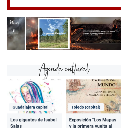
Agenda cultural
Guadalajara capital
Toledo (capital)
Los gigantes de Isabel
Exposición "Los Mapas
Salas
y la primera vuelta al