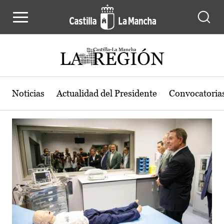
Actualidad de la región de Castilla
Pasar al contenido principal
Noticias
Actualidad del Presidente
Convocatoria