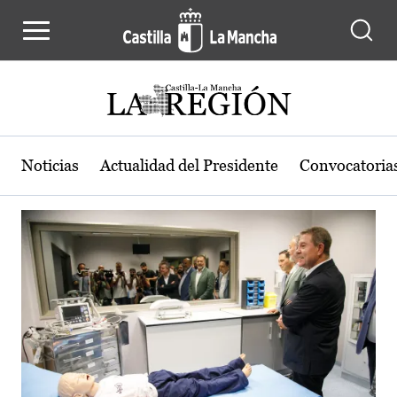
Actualidad de la región de Castilla
Pasar al contenido principal
Noticias
Actualidad del Presidente
Convocatoria