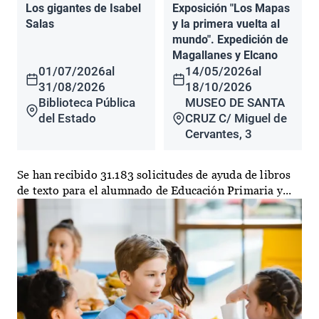
Los gigantes de Isabel
Exposición "Los Mapas
Salas
y la primera vuelta al
mundo". Expedición de
Magallanes y Elcano
01/07/2026
al
14/05/2026
al
31/08/2026
18/10/2026
Biblioteca Pública
MUSEO DE SANTA
del Estado
CRUZ C/ Miguel de
Cervantes, 3
Se han recibido 31.183 solicitudes de ayuda de libros
de texto para el alumnado de Educación Primaria y...