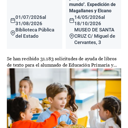
mundo". Expedición de
Magallanes y Elcano
01/07/2026
al
14/05/2026
al
31/08/2026
18/10/2026
Biblioteca Pública
MUSEO DE SANTA
del Estado
CRUZ C/ Miguel de
Cervantes, 3
Se han recibido 31.183 solicitudes de ayuda de libros
de texto para el alumnado de Educación Primaria y...