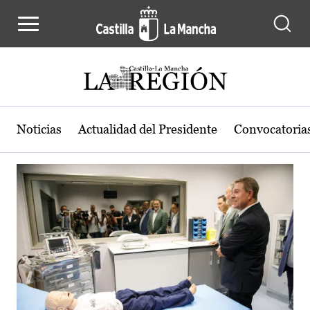
Actualidad de la región de Castilla
Pasar al contenido principal
Noticias
Actualidad del Presidente
Convocatoria