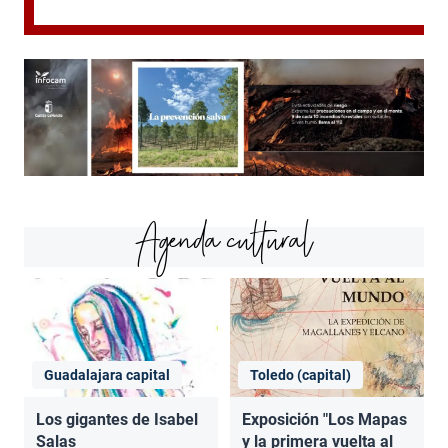
Agenda cultural
Guadalajara capital
Toledo (capital)
Los gigantes de Isabel
Exposición "Los Mapas
Salas
y la primera vuelta al