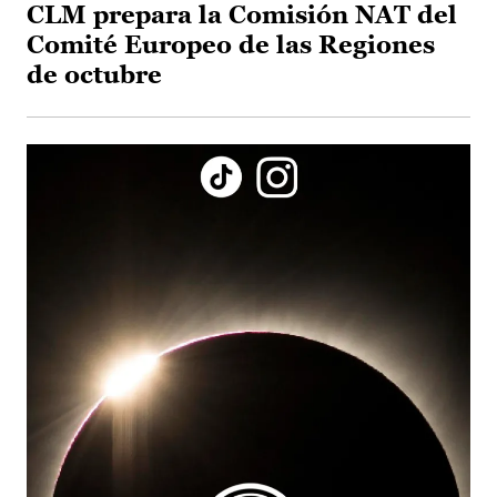
CLM prepara la Comisión NAT del
Comité Europeo de las Regiones
de octubre