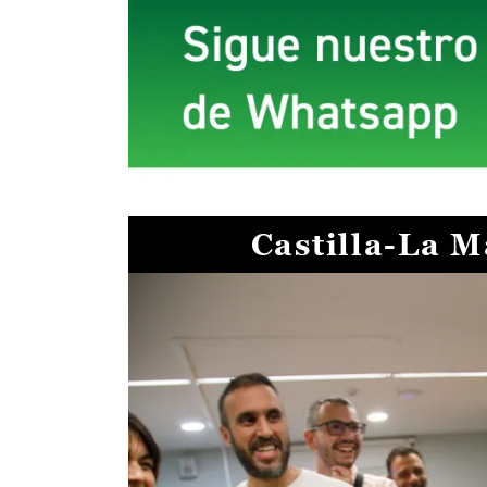
Castilla-La 