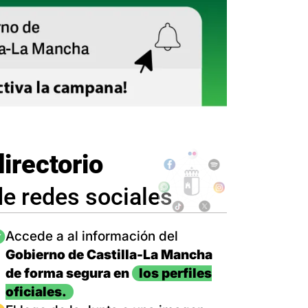
directorio
de redes sociales
magen
Accede a al información del
Gobierno de Castilla-La Mancha
de forma segura en
los perfiles
oficiales.