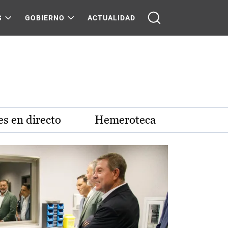
S
GOBIERNO
ACTUALIDAD
s en directo
Hemeroteca