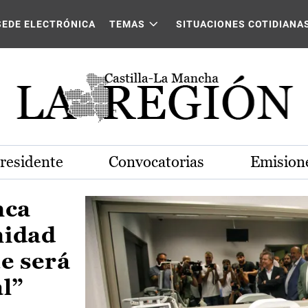
Castilla-La Mancha
SEDE ELECTRÓNICA
TEMAS
SITUACIONES COTIDIANA
Presidente
Convocatorias
Emisione
nca
nidad
e será
al”