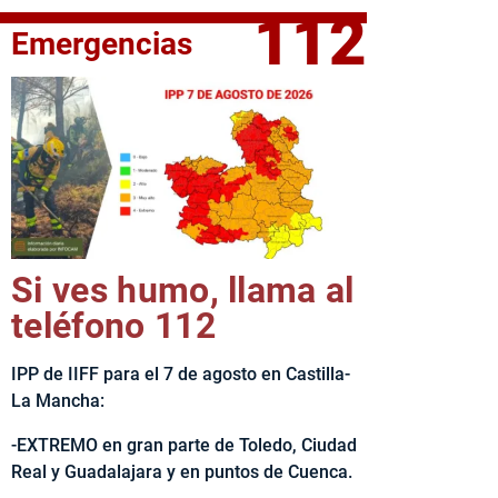
112
Emergencias
fe del Ejecutivo castellanomanchego, Emiliano García-Page, 
Si ves humo, llama al
teléfono 112
IPP de IIFF para el 7 de agosto en Castilla-
La Mancha:
-EXTREMO en gran parte de Toledo, Ciudad
Real y Guadalajara y en puntos de Cuenca.