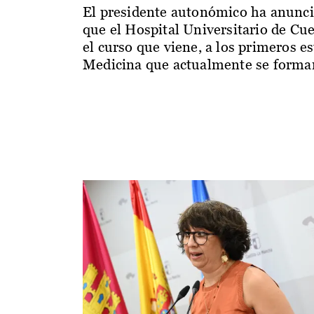
El presidente autonómico ha anunc
que el Hospital Universitario de Cu
el curso que viene, a los primeros e
Medicina que actualmente se forman