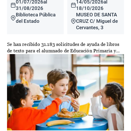
01/07/2026
al
14/05/2026
al
31/08/2026
18/10/2026
Biblioteca Pública
MUSEO DE SANTA
del Estado
CRUZ C/ Miguel de
Cervantes, 3
Se han recibido 31.183 solicitudes de ayuda de libros
de texto para el alumnado de Educación Primaria y...