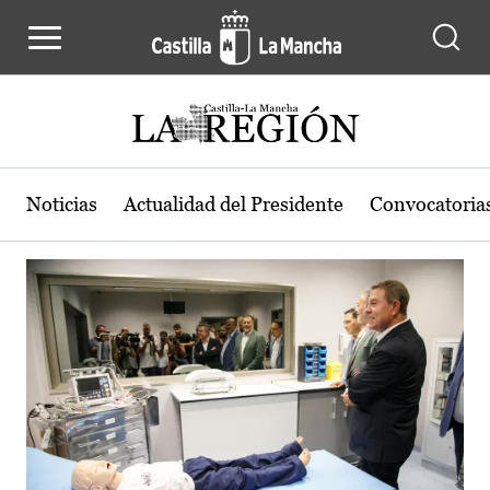
Actualidad de la región de Castilla
Pasar al contenido principal
Noticias
Actualidad del Presidente
Convocatoria