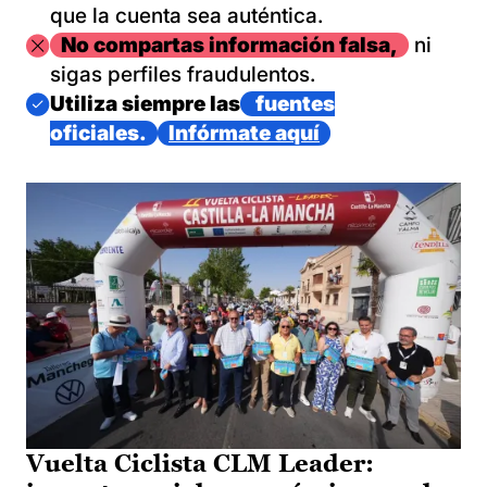
que la cuenta sea auténtica.
Imagen
No compartas información falsa,
ni
sigas perfiles fraudulentos.
Imagen
Utiliza siempre las
fuentes
oficiales.
Infórmate aquí
Vuelta Ciclista CLM Leader: