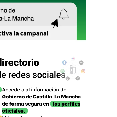
directorio
de redes sociales
magen
Accede a al información del
Gobierno de Castilla-La Mancha
de forma segura en
los perfiles
oficiales.