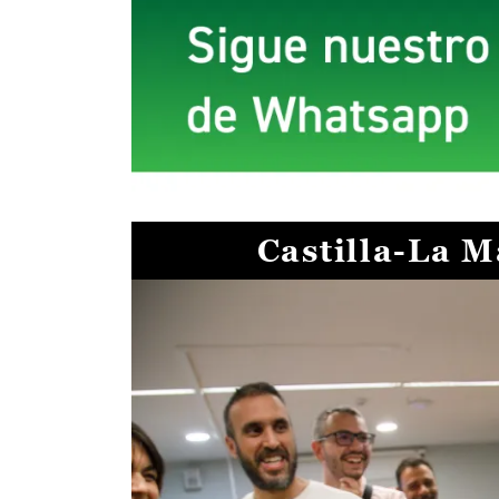
Castilla-La 