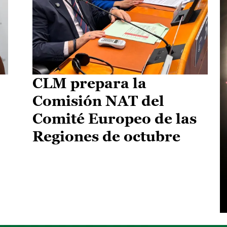
CLM prepara la
Comisión NAT del
Comité Europeo de las
Regiones de octubre