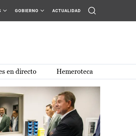
S
GOBIERNO
ACTUALIDAD
s en directo
Hemeroteca