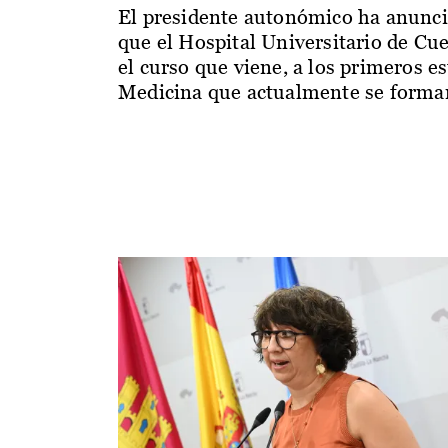
El presidente autonómico ha anunc
que el Hospital Universitario de Cu
el curso que viene, a los primeros e
Medicina que actualmente se forman