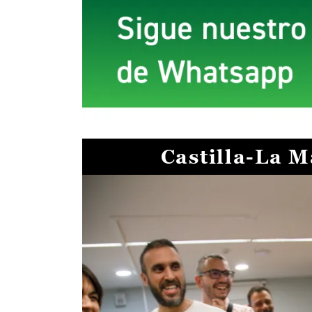
Castilla-La 