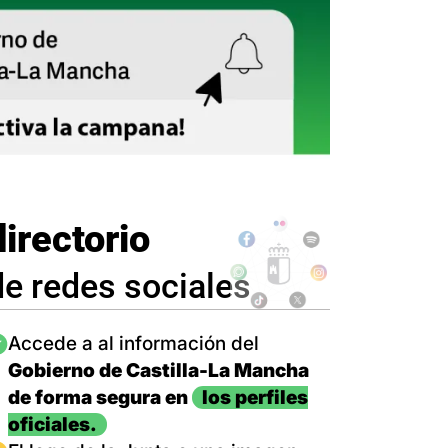
directorio
de redes sociales
magen
Accede a al información del
Gobierno de Castilla-La Mancha
de forma segura en
los perfiles
oficiales.