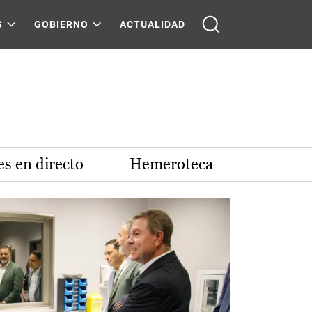
S
GOBIERNO
ACTUALIDAD
s en directo
Hemeroteca