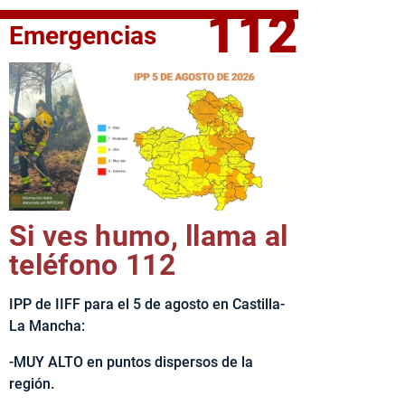
112
Emergencias
fe del Ejecutivo castellanomanchego, Emiliano García-Page, 
Si ves humo, llama al
teléfono 112
IPP de IIFF para el 5 de agosto en Castilla-
La Mancha:
-MUY ALTO en puntos dispersos de la
región.