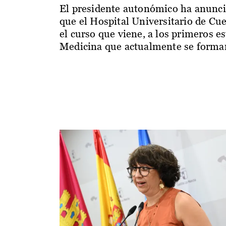
El presidente autonómico ha anunc
que el Hospital Universitario de Cu
el curso que viene, a los primeros e
Medicina que actualmente se forman