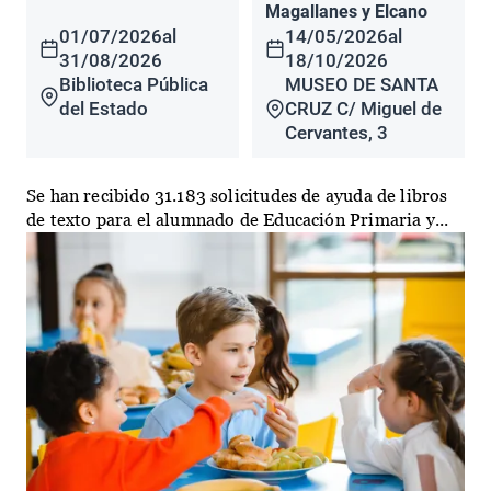
Magallanes y Elcano
01/07/2026
al
14/05/2026
al
31/08/2026
18/10/2026
Biblioteca Pública
MUSEO DE SANTA
del Estado
CRUZ C/ Miguel de
Cervantes, 3
Se han recibido 31.183 solicitudes de ayuda de libros
de texto para el alumnado de Educación Primaria y...