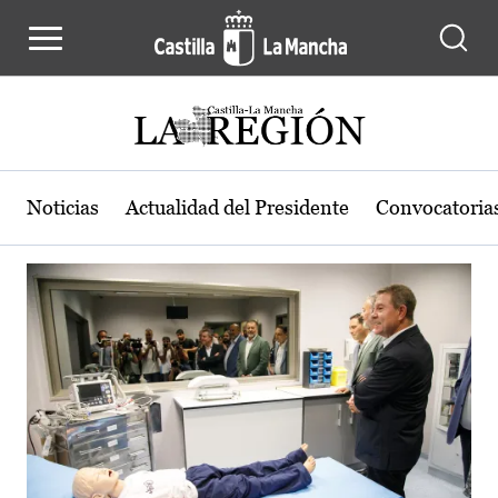
Actualidad de la región de Castilla
Pasar al contenido principal
Noticias
Actualidad del Presidente
Convocatoria