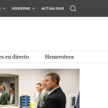
S
GOBIERNO
ACTUALIDAD
s en directo
Hemeroteca