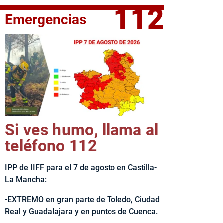
112
Emergencias
fe del Ejecutivo castellanomanchego, Emiliano García-Page, 
Si ves humo, llama al
teléfono 112
IPP de IIFF para el 7 de agosto en Castilla-
La Mancha:
-EXTREMO en gran parte de Toledo, Ciudad
Real y Guadalajara y en puntos de Cuenca.