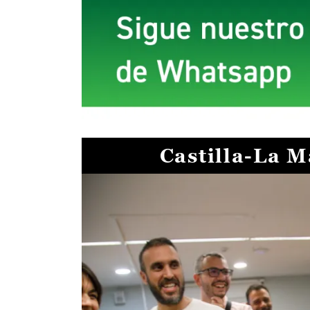
Castilla-La 