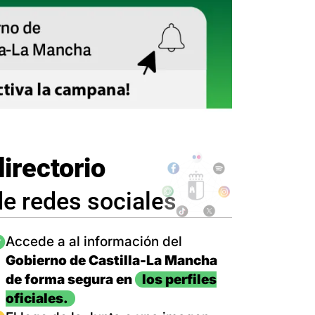
directorio
de redes sociales
magen
Accede a al información del
Gobierno de Castilla-La Mancha
de forma segura en
los perfiles
oficiales.