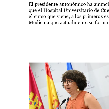
El presidente autonómico ha anunc
que el Hospital Universitario de Cu
el curso que viene, a los primeros e
Medicina que actualmente se forman