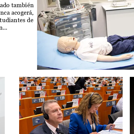
iado también
enca acogerá,
studiantes de
...