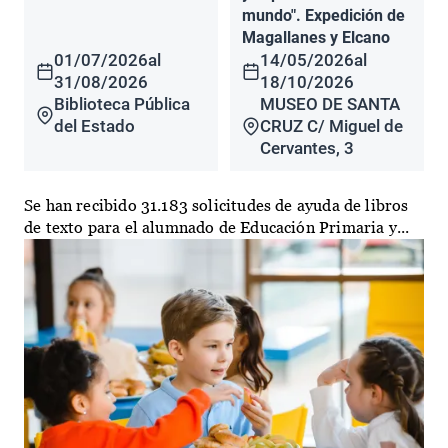
mundo". Expedición de
Magallanes y Elcano
01/07/2026
al
14/05/2026
al
31/08/2026
18/10/2026
Biblioteca Pública
MUSEO DE SANTA
del Estado
CRUZ C/ Miguel de
Cervantes, 3
Se han recibido 31.183 solicitudes de ayuda de libros
de texto para el alumnado de Educación Primaria y...