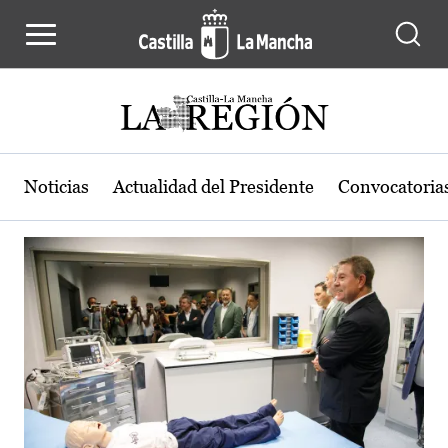
Actualidad de la región de Castilla
Pasar al contenido principal
Noticias
Actualidad del Presidente
Convocatoria