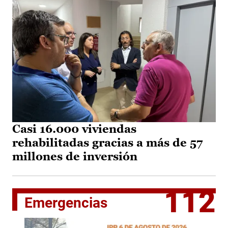
Casi 16.000 viviendas
rehabilitadas gracias a más de 57
millones de inversión
112
Emergencias