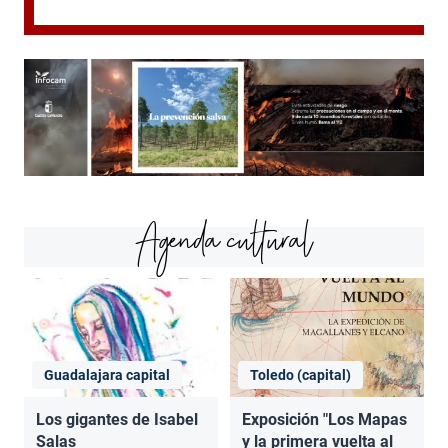
Agenda cultural
Guadalajara capital
Toledo (capital)
Los gigantes de Isabel
Exposición "Los Mapas
Salas
y la primera vuelta al