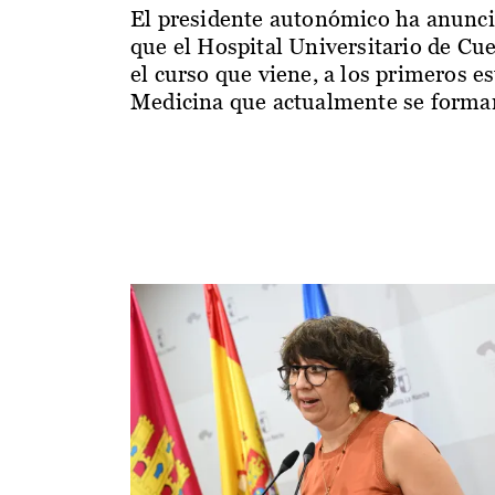
El presidente autonómico ha anunc
que el Hospital Universitario de Cu
el curso que viene, a los primeros e
Medicina que actualmente se forman