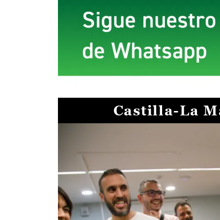
Castilla-La 