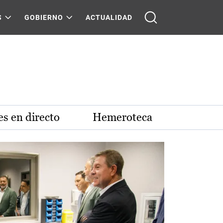
S
GOBIERNO
ACTUALIDAD
s en directo
Hemeroteca