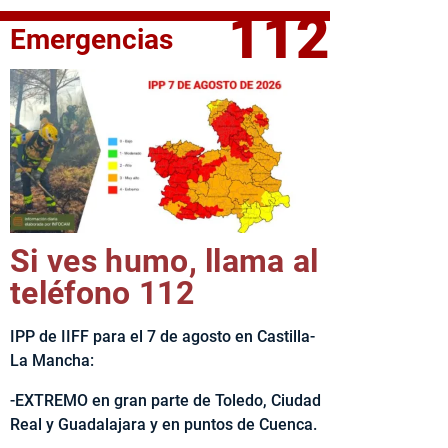
112
Emergencias
fe del Ejecutivo castellanomanchego, Emiliano García-Page, 
Si ves humo, llama al
teléfono 112
IPP de IIFF para el 7 de agosto en Castilla-
La Mancha:
-EXTREMO en gran parte de Toledo, Ciudad
Real y Guadalajara y en puntos de Cuenca.