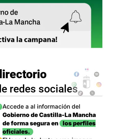
directorio
de redes sociales
magen
Accede a al información del
Gobierno de Castilla-La Mancha
de forma segura en
los perfiles
oficiales.